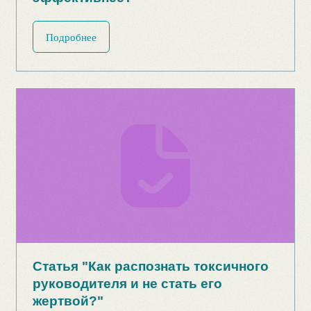
Статья "Компетентность
vs лояльность: как выбрать
правильно?"
Подробнее
Статья "Геймификация в обучении: