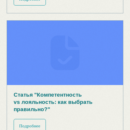
Статья "Чем может быть полезна
геймификация после окончания
обучения и как её организовать"
Подробнее
бизнес-тренер и эксперт
по геймификации