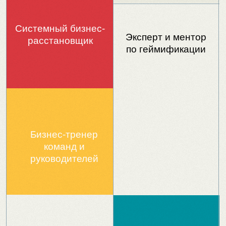
Бизнес-тренер
команд и
руководителей
Новинки, кейсы и полезные
материалы по игровому обучению