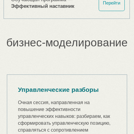
Узнать подробнее
Эффективная команда
Очная сессия, направленная на
повышение эффективности рабочих
команд: разбираем, как выстроить
эффективную команду, повысить её
продуктивность, помочь перейти на
следующую стадию развития и многое
другое
Подробнее