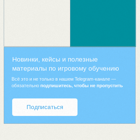
Всё это и не только в нашем Telegram-канале —
обязательно
подпишитесь, чтобы не пропустить
Подписаться
Обучающие игры