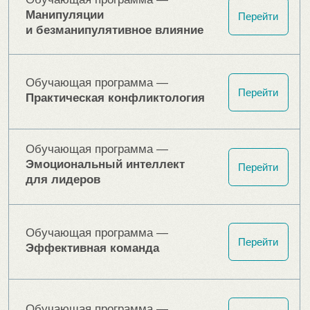
Управленческие разборы
Очная сессия, направленная на
повышение эффективности
управленческих навыков: разбираем, как
сформировать управленческую позицию,
справляться с сопротивлением
сотрудников, делегировать без потерь и
многое другое