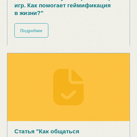
Статья "Отличия отношений
к трудовым спорам поколений X и
Y"
Подробнее