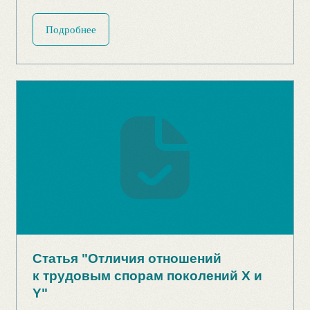
5 манипулятивных приёмов,
которых стоит избегать"
Подробнее
Статья "Геймификация в обучении:
эффективные механики"
Подробнее