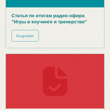
Статья "Как общаться
с подчиненными"
Подробнее
Статья "Никаких чаек на рабочем
месте. Как руководителю стать
эффективнее?"