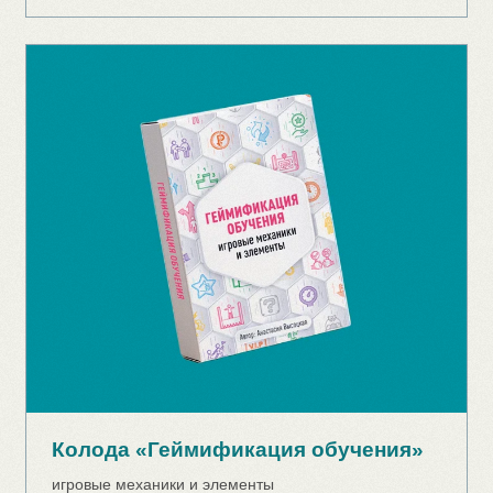
Статья по итогам радио-эфира
"Игры в коучинге и тренерстве"
Подробнее