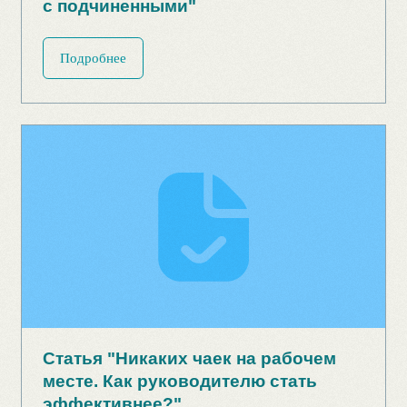
Статья "Мотивация поколения Y:
инструменты и методы"
Подробнее