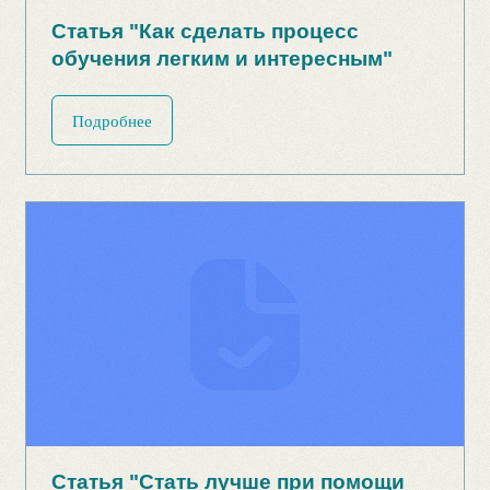
Подробнее
Статья "Как распознать токсичного
руководителя и не стать его
жертвой?"
Подробнее