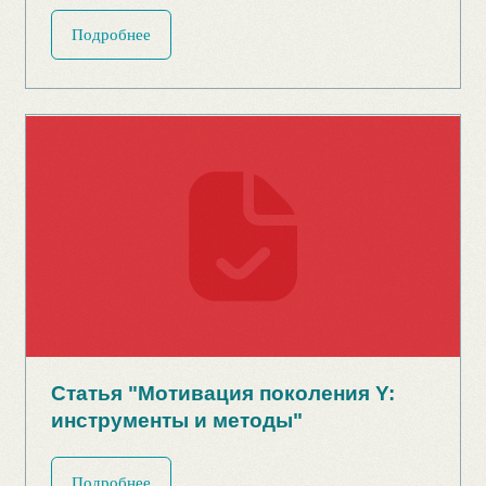
Статья "Вкусно, но вредно:
опасности игрового фастфуда"
Подробнее