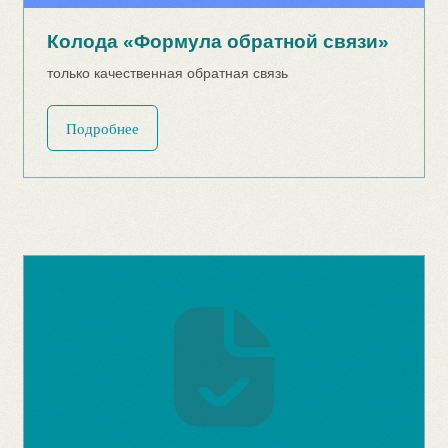
Статья "Стать лучше при помощи
игр. Как помогает геймификация
в жизни?"
Подробнее